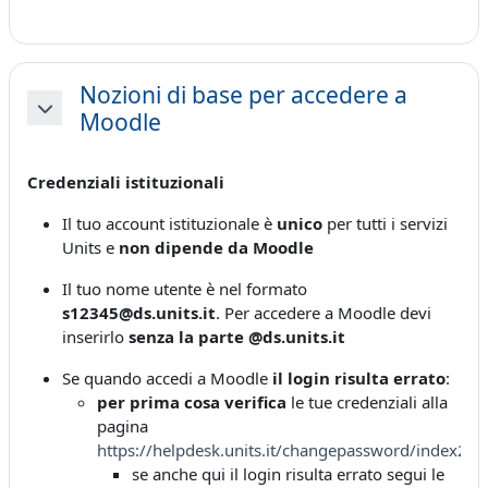
Nozioni di base per accedere a
Moodle
Minimizza
Credenziali istituzionali
Il tuo account istituzionale è
unico
per tutti i servizi
Units e
non dipende da Moodle
Il tuo nome utente è nel formato
s12345@ds.units.it
. Per accedere a Moodle devi
inserirlo
senza la parte @ds.units.it
Se quando accedi a Moodle
il login risulta errato
:
per prima cosa verifica
le tue credenziali alla
pagina
https://helpdesk.units.it/changepassword/index2.a
se anche qui il login risulta errato segui le