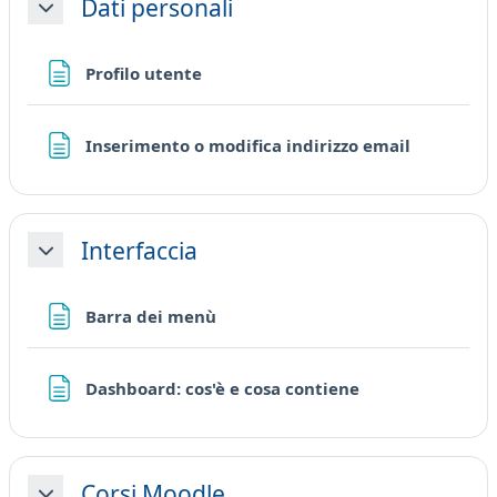
Dati personali
Minimizza
Pagina
Profilo utente
Pagina
Inserimento o modifica indirizzo email
Interfaccia
Minimizza
Pagina
Barra dei menù
Pagina
Dashboard: cos'è e cosa contiene
Corsi Moodle