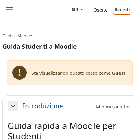
Vai al contenuto principale
Accedi
Ospite
Pannello laterale
Guide a Moodle
Guida Studenti a Moodle
Sta visualizzando questo corso come
Guest
Schema della sezione
Introduzione
Minimizza tutto
Minimizza
Guida rapida a Moodle per
Studenti