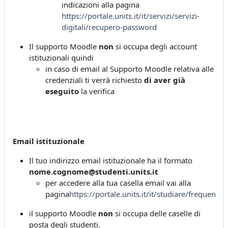
indicazioni alla pagina
https://portale.units.it/it/servizi/servizi-
digitali/recupero-password
Il supporto Moodle
non
si occupa degli account
istituzionali quindi
in caso di email al Supporto Moodle relativa alle
credenziali ti verrà richiesto
di aver già
eseguito
la verifica
Email istituzionale
Il tuo indirizzo email istituzionale ha il formato
nome.cognome@studenti.units.it
per accedere alla tua casella email vai alla
pagina
https://portale.units.it/it/studiare/frequentar
il supporto Moodle
non
si occupa delle caselle di
posta degli studenti.