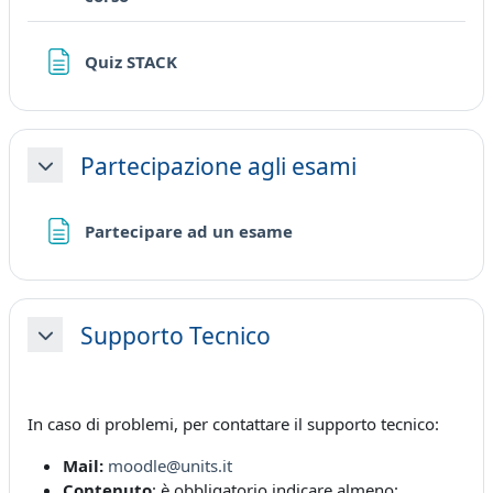
Pagina
Quiz STACK
Partecipazione agli esami
Minimizza
Pagina
Partecipare ad un esame
Supporto Tecnico
Minimizza
In caso di problemi, per contattare il supporto tecnico:
Mail:
moodle@units.it
Contenuto
: è obbligatorio indicare almeno: