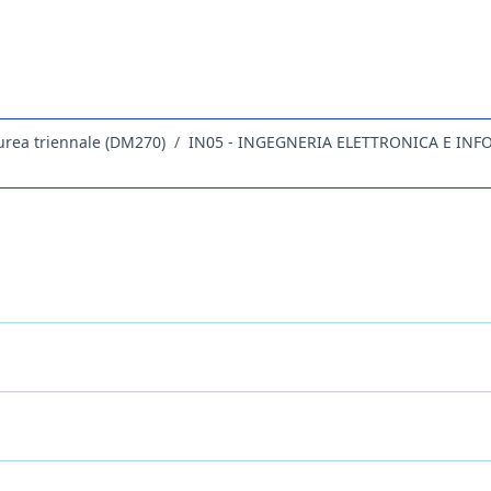
urea triennale (DM270)
IN05 - INGEGNERIA ELETTRONICA E INF