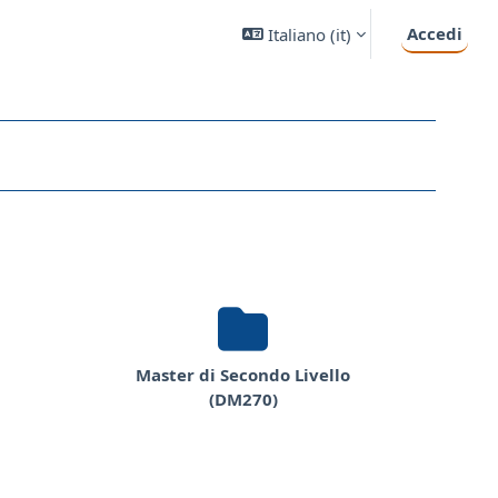
Accedi
Italiano ‎(it)‎
Master di Secondo Livello
(DM270)