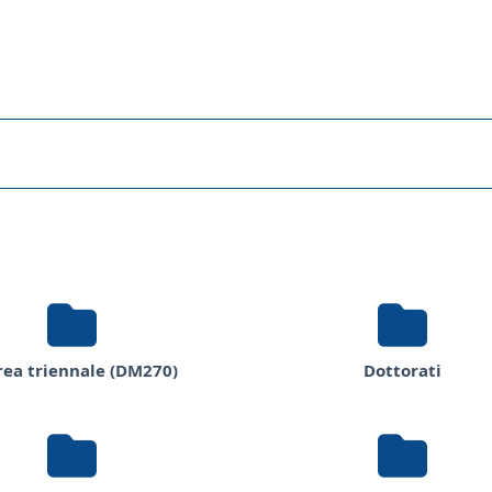
rea triennale (DM270)
Dottorati