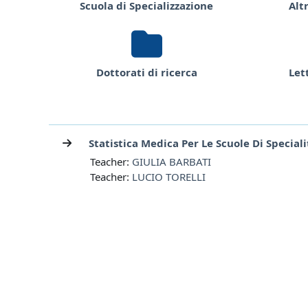
Scuola di Specializzazione
Alt
Dottorati di ricerca
Lett
Statistica Medica Per Le Scuole Di Speciali
Teacher:
GIULIA BARBATI
Teacher:
LUCIO TORELLI