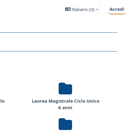
Accedi
Italiano ‎(it)‎
lo
Laurea Magistrale Ciclo Unico
6 anni