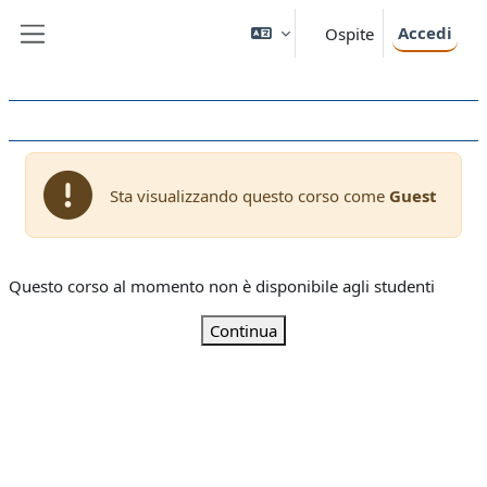
Vai al contenuto principale
Accedi
Ospite
Pannello laterale
Sta visualizzando questo corso come
Guest
Questo corso al momento non è disponibile agli studenti
Continua