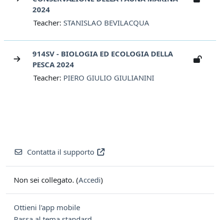
2024
Teacher:
STANISLAO BEVILACQUA
914SV - BIOLOGIA ED ECOLOGIA DELLA
PESCA 2024
Teacher:
PIERO GIULIO GIULIANINI
Contatta il supporto
Non sei collegato. (
Accedi
)
Ottieni l'app mobile
Passa al tema standard