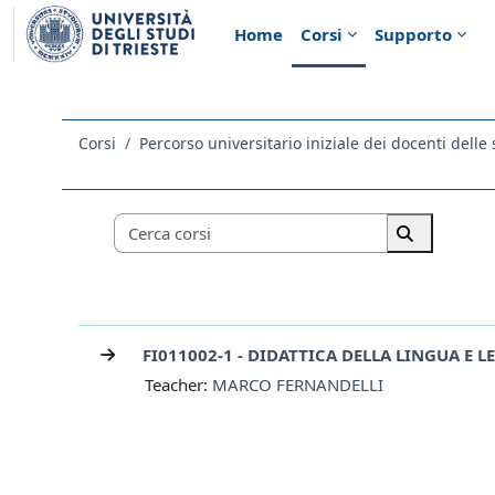
Vai al contenuto principale
Home
Corsi
Supporto
Corsi
Categorie di corso
Cerca corsi
Cerca corsi
FI011002-1 - DIDATTICA DELLA LINGUA E 
Teacher:
MARCO FERNANDELLI