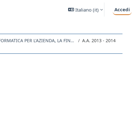
Accedi
Italiano ‎(it)‎
EC21 - STATISTICA E INFORMATICA PER L'AZIENDA, LA FINANZA E L'ASSICURAZIONE
A.A. 2013 - 2014