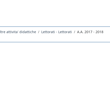
ltre attivita' didattiche
Lettorati - Lettorati
A.A. 2017 - 2018