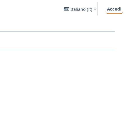
Accedi
Italiano ‎(it)‎