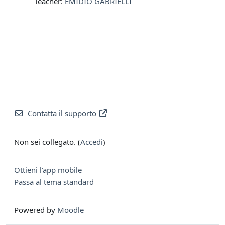
Teacher:
EMIDIO GABRIELLI
Contatta il supporto
Non sei collegato. (
Accedi
)
Ottieni l'app mobile
Passa al tema standard
Powered by
Moodle