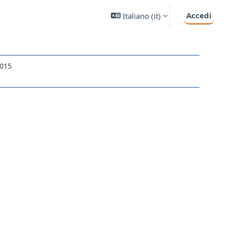
Accedi
Italiano ‎(it)‎
2015