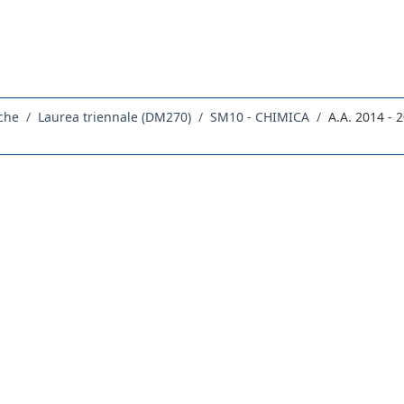
che
Laurea triennale (DM270)
SM10 - CHIMICA
A.A. 2014 - 