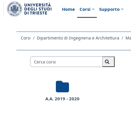
Vai al contenuto principale
Home
Corsi
Supporto
Corsi
Dipartimento di Ingegneria e Architettura
Ma
Categorie di corso
Cerca corsi
Cerca corsi
A.A. 2019 - 2020