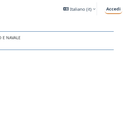
Accedi
Italiano ‎(it)‎
O E NAVALE