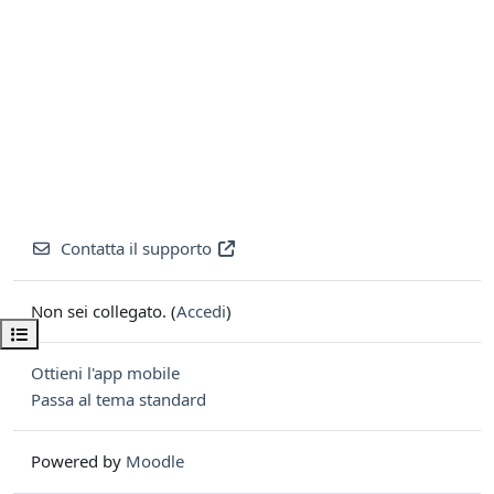
Contatta il supporto
Non sei collegato. (
Accedi
)
Apri indice del corso
Ottieni l'app mobile
Passa al tema standard
Powered by
Moodle