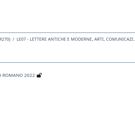
M270)
LE07 - LETTERE ANTICHE E MOD
DO ROMANO 2022