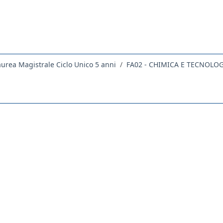
aurea Magistrale Ciclo Unico 5 anni
FA02 - CHIMICA E TECNOLO