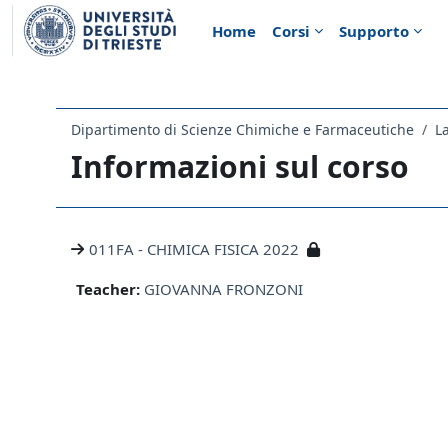
Vai al contenuto principale
Home
Corsi
Supporto
Dipartimento di Scienze Chimiche e Farmaceutiche
L
Informazioni sul corso
011FA - CHIMICA FISICA 2022
Teacher:
GIOVANNA FRONZONI