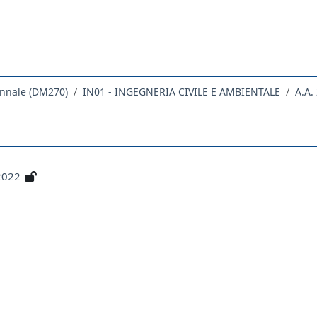
ennale (DM270)
IN01 - INGEGNERIA CIVILE E AMBIENTALE
A.A.
2022