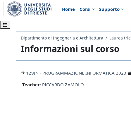
Vai al contenuto principale
Home
Corsi
Supporto
Apri indice del corso
Dipartimento di Ingegneria e Architettura
Laurea tri
Informazioni sul corso
129IN - PROGRAMMAZIONE INFORMATICA 2023
Teacher:
RICCARDO ZAMOLO