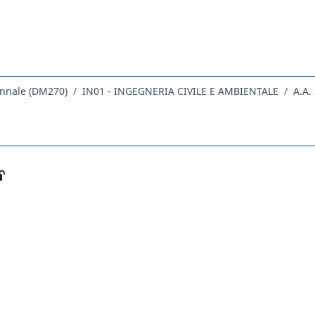
ennale (DM270)
IN01 - INGEGNERIA CIVILE E AMBIENTALE
A.A.