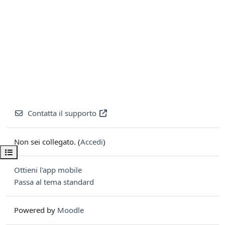
Contatta il supporto
Non sei collegato. (
Accedi
)
Apri indice del corso
Ottieni l'app mobile
Passa al tema standard
Powered by
Moodle