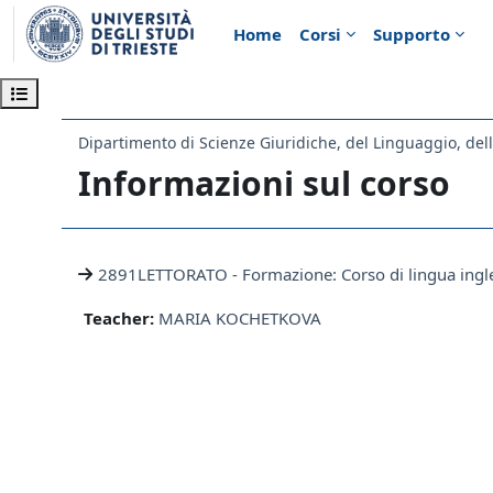
Vai al contenuto principale
Home
Corsi
Supporto
Apri indice del corso
Informazioni sul corso
2891LETTORATO - Formazione: Corso di lingua ingles
Teacher:
MARIA KOCHETKOVA