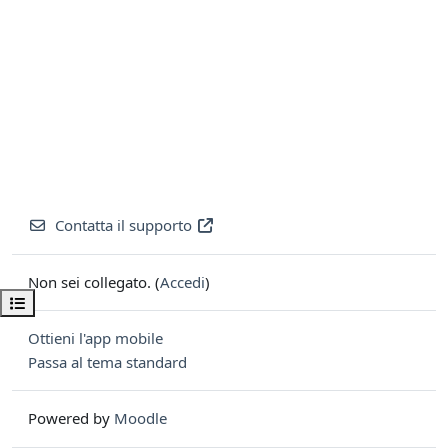
Contatta il supporto
Non sei collegato. (
Accedi
)
Apri indice del corso
Ottieni l'app mobile
Passa al tema standard
Powered by
Moodle