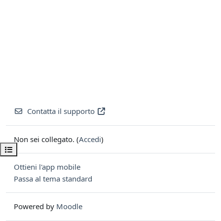
Contatta il supporto
Non sei collegato. (
Accedi
)
Apri indice del corso
Ottieni l'app mobile
Passa al tema standard
Powered by
Moodle