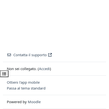
Contatta il supporto
Non sei collegato. (
Accedi
)
Apri indice del corso
Ottieni l'app mobile
Passa al tema standard
Powered by
Moodle