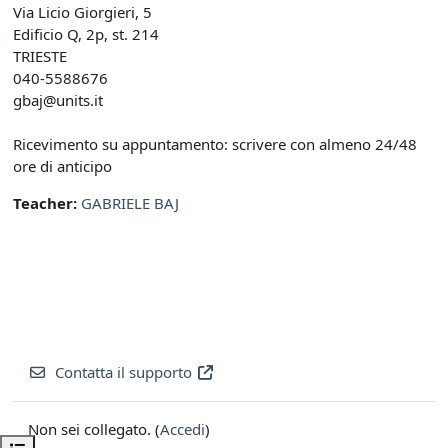
Via Licio Giorgieri, 5
Edificio Q, 2p, st. 214
TRIESTE
040-5588676
gbaj@units.it
Ricevimento su appuntamento: scrivere con almeno 24/48
ore di anticipo
Teacher:
GABRIELE BAJ
Contatta il supporto
Non sei collegato. (
Accedi
)
Apri indice del corso