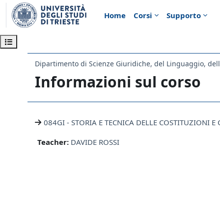
Vai al contenuto principale
Home
Corsi
Supporto
Apri indice del corso
Informazioni sul corso
084GI - STORIA E TECNICA DELLE COSTITUZIONI
Teacher:
DAVIDE ROSSI