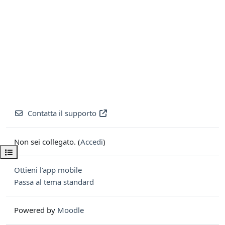
Contatta il supporto
Non sei collegato. (
Accedi
)
Apri indice del corso
Ottieni l'app mobile
Passa al tema standard
Powered by
Moodle