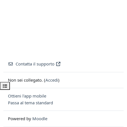
Contatta il supporto
Non sei collegato. (
Accedi
)
Apri indice del corso
Ottieni l'app mobile
Passa al tema standard
Powered by
Moodle