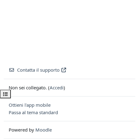
Contatta il supporto
Non sei collegato. (
Accedi
)
Apri indice del corso
Ottieni l'app mobile
Passa al tema standard
Powered by
Moodle