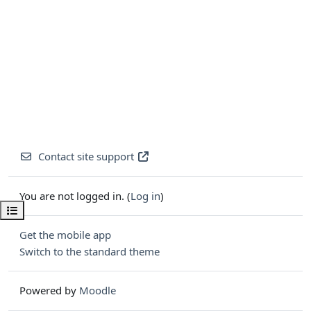
Contact site support
You are not logged in. (
Log in
)
Open course index
Get the mobile app
Switch to the standard theme
Powered by
Moodle