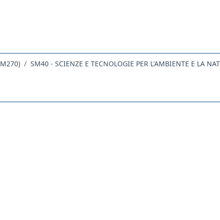
DM270)