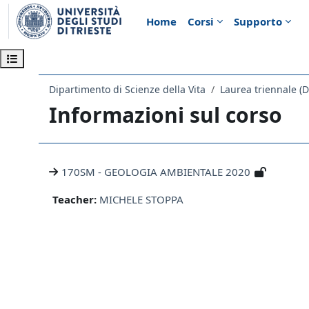
Vai al contenuto principale
Home
Corsi
Supporto
Apri indice del corso
Dipartimento di Scienze della Vita
Laurea triennale (
Informazioni sul corso
170SM - GEOLOGIA AMBIENTALE 2020
Teacher:
MICHELE STOPPA