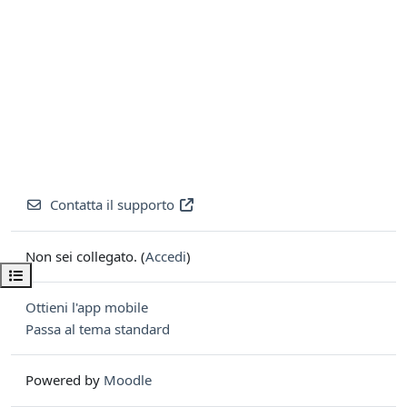
Contatta il supporto
Non sei collegato. (
Accedi
)
Apri indice del corso
Ottieni l'app mobile
Passa al tema standard
Powered by
Moodle