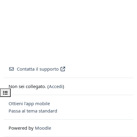
Contatta il supporto
Non sei collegato. (
Accedi
)
Apri indice del corso
Ottieni l'app mobile
Passa al tema standard
Powered by
Moodle