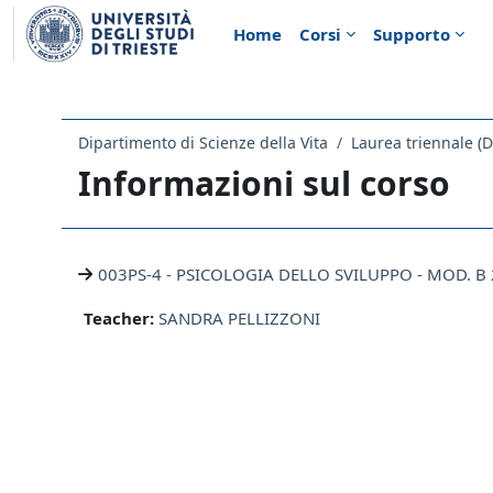
Vai al contenuto principale
Home
Corsi
Supporto
Dipartimento di Scienze della Vita
Laurea triennale (
Informazioni sul corso
003PS-4 - PSICOLOGIA DELLO SVILUPPO - MOD. B
Teacher:
SANDRA PELLIZZONI