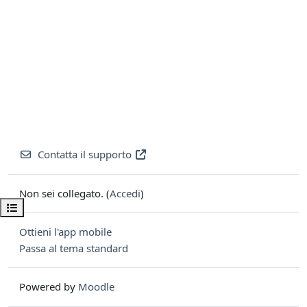
Contatta il supporto
Non sei collegato. (
Accedi
)
Apri indice del corso
Ottieni l'app mobile
Passa al tema standard
Powered by
Moodle