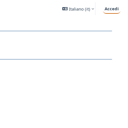
Accedi
Italiano ‎(it)‎