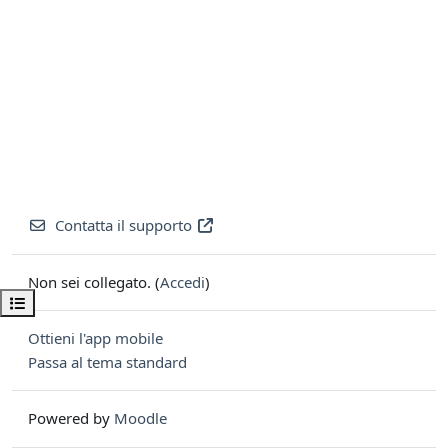
Contatta il supporto
Non sei collegato. (
Accedi
)
Apri indice del corso
Ottieni l'app mobile
Passa al tema standard
Powered by
Moodle