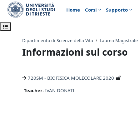
Vai al contenuto principale
Home
Corsi
Supporto
Apri indice del corso
Dipartimento di Scienze della Vita
Laurea Magistrale
Informazioni sul corso
720SM - BIOFISICA MOLECOLARE 2020
Teacher:
IVAN DONATI