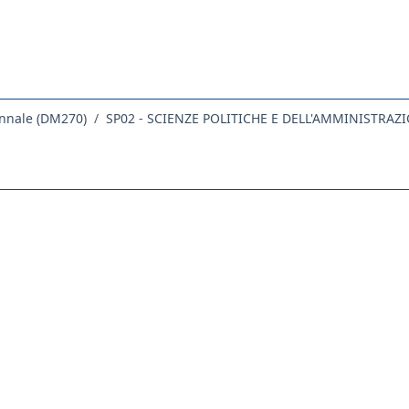
ennale (DM270)
SP02 - SCIENZE POLITICHE E DELL'AMMINISTRAZ