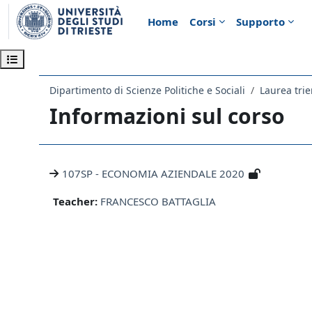
Vai al contenuto principale
Home
Corsi
Supporto
Apri indice del corso
Dipartimento di Scienze Politiche e Sociali
Laurea tri
Informazioni sul corso
107SP - ECONOMIA AZIENDALE 2020
Teacher:
FRANCESCO BATTAGLIA