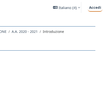
Accedi
Italiano ‎(it)‎
IONE
A.A. 2020 - 2021
Introduzione