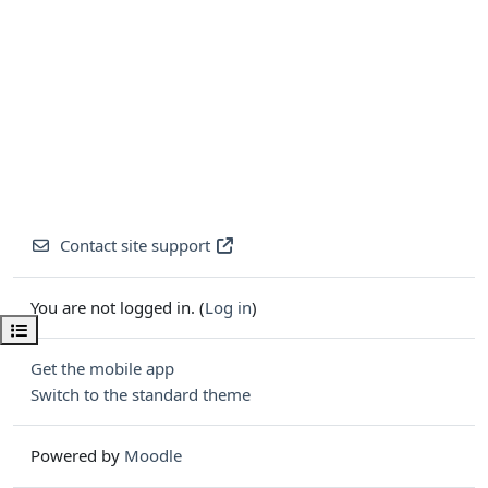
Contact site support
You are not logged in. (
Log in
)
Open course index
Get the mobile app
Switch to the standard theme
Powered by
Moodle