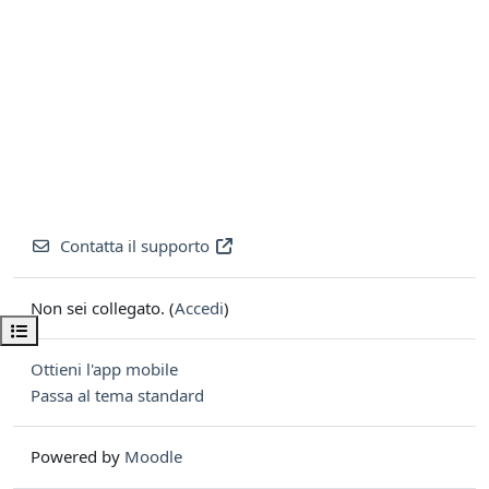
Contatta il supporto
Non sei collegato. (
Accedi
)
Apri indice del corso
Ottieni l'app mobile
Passa al tema standard
Powered by
Moodle