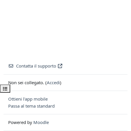
Contatta il supporto
Non sei collegato. (
Accedi
)
Apri indice del corso
Ottieni l'app mobile
Passa al tema standard
Powered by
Moodle