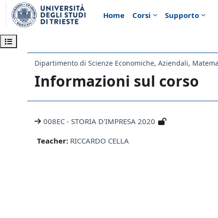
Vai al contenuto principale
Home
Corsi
Supporto
Apri indice del corso
Informazioni sul corso
008EC - STORIA D'IMPRESA 2020
Teacher:
RICCARDO CELLA