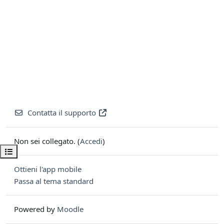
Contatta il supporto
Non sei collegato. (
Accedi
)
Apri indice del corso
Ottieni l'app mobile
Passa al tema standard
Powered by
Moodle