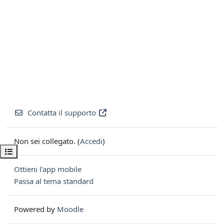
Contatta il supporto
Non sei collegato. (
Accedi
)
Apri indice del corso
Ottieni l'app mobile
Passa al tema standard
Powered by
Moodle