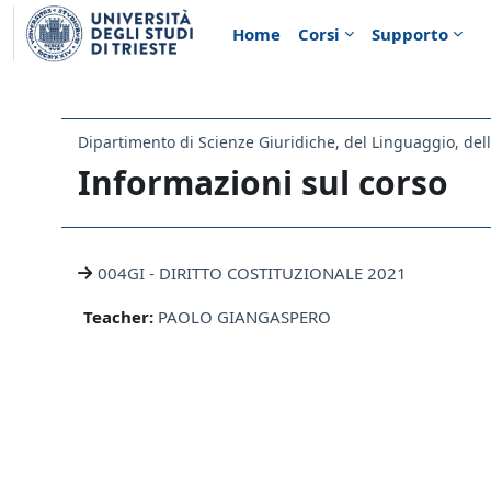
Vai al contenuto principale
Home
Corsi
Supporto
Informazioni sul corso
004GI - DIRITTO COSTITUZIONALE 2021
Teacher:
PAOLO GIANGASPERO