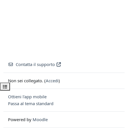
Contatta il supporto
Non sei collegato. (
Accedi
)
Apri indice del corso
Ottieni l'app mobile
Passa al tema standard
Powered by
Moodle