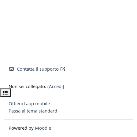
Contatta il supporto
Non sei collegato. (
Accedi
)
Apri indice del corso
Ottieni l'app mobile
Passa al tema standard
Powered by
Moodle