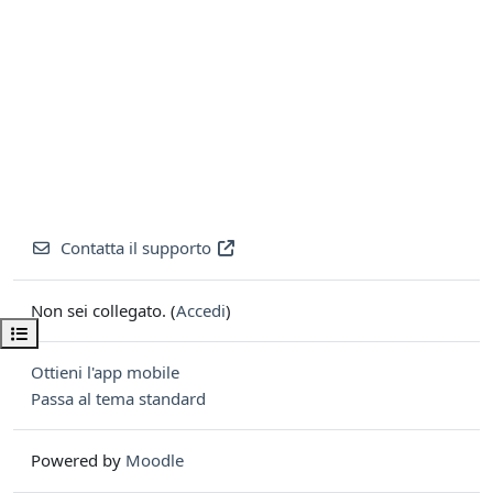
Contatta il supporto
Non sei collegato. (
Accedi
)
Apri indice del corso
Ottieni l'app mobile
Passa al tema standard
Powered by
Moodle