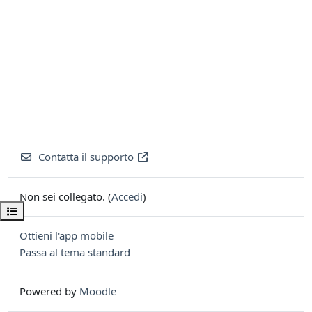
Contatta il supporto
Non sei collegato. (
Accedi
)
Apri indice del corso
Ottieni l'app mobile
Passa al tema standard
Powered by
Moodle