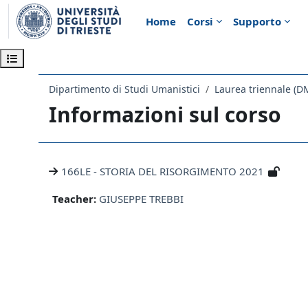
Vai al contenuto principale
Home
Corsi
Supporto
Apri indice del corso
Dipartimento di Studi Umanistici
Laurea triennale (D
Informazioni sul corso
166LE - STORIA DEL RISORGIMENTO 2021
Teacher:
GIUSEPPE TREBBI