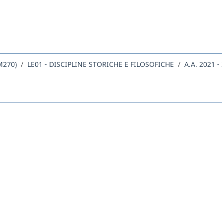
M270)
LE01 - DISCIPLINE STORICHE E FILOSOFICHE
A.A. 2021 -