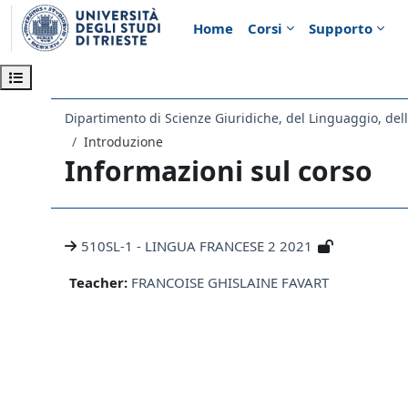
Vai al contenuto principale
Home
Corsi
Supporto
Apri indice del corso
Introduzione
Informazioni sul corso
510SL-1 - LINGUA FRANCESE 2 2021
Teacher:
FRANCOISE GHISLAINE FAVART