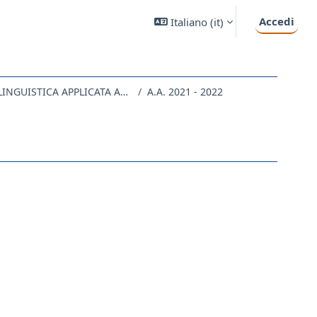
Accedi
Italiano ‎(it)‎
SL02 - COMUNICAZIONE INTERLINGUISTICA APPLICATA ALLE PROFESSIONI GIURIDICHE
A.A. 2021 - 2022